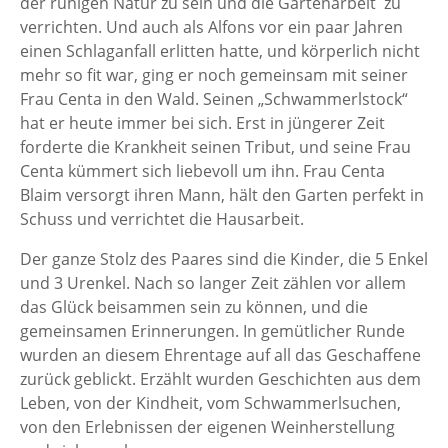
der ruhigen Natur zu sein und die Gartenarbeit zu
verrichten. Und auch als Alfons vor ein paar Jahren
einen Schlaganfall erlitten hatte, und körperlich nicht
mehr so fit war, ging er noch gemeinsam mit seiner
Frau Centa in den Wald. Seinen „Schwammerlstock“
hat er heute immer bei sich. Erst in jüngerer Zeit
forderte die Krankheit seinen Tribut, und seine Frau
Centa kümmert sich liebevoll um ihn. Frau Centa
Blaim versorgt ihren Mann, hält den Garten perfekt in
Schuss und verrichtet die Hausarbeit.
Der ganze Stolz des Paares sind die Kinder, die 5 Enkel
und 3 Urenkel. Nach so langer Zeit zählen vor allem
das Glück beisammen sein zu können, und die
gemeinsamen Erinnerungen. In gemütlicher Runde
wurden an diesem Ehrentage auf all das Geschaffene
zurück geblickt. Erzählt wurden Geschichten aus dem
Leben, von der Kindheit, vom Schwammerlsuchen,
von den Erlebnissen der eigenen Weinherstellung