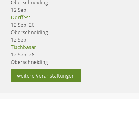
Oberschneiding
12
Sep.
Dorffest
12 Sep. 26
Oberschneiding
12
Sep.
Tischbasar
12 Sep. 26
Oberschneiding
weitere Veranstaltungen