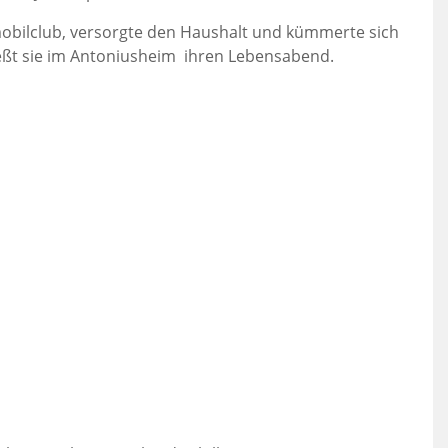
omobilclub, versorgte den Haushalt und kümmerte sich
nießt sie im Antoniusheim ihren Lebensabend.