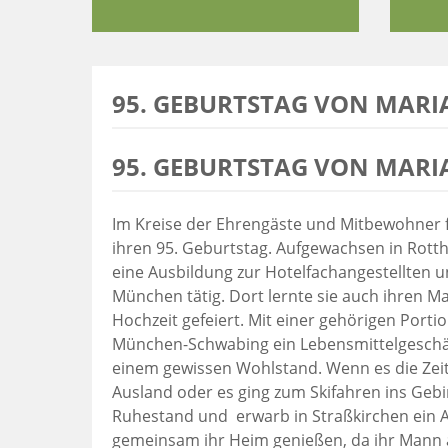
95. GEBURTSTAG VON MARI
95. GEBURTSTAG VON MARI
Im Kreise der Ehrengäste und Mitbewohner 
ihren 95. Geburtstag. Aufgewachsen in Rott
eine Ausbildung zur Hotelfachangestellten 
München tätig. Dort lernte sie auch ihren 
Hochzeit gefeiert. Mit einer gehörigen Port
München-Schwabing ein Lebensmittelgeschä
einem gewissen Wohlstand. Wenn es die Zei
Ausland oder es ging zum Skifahren ins Geb
Ruhestand und erwarb in Straßkirchen ein A
gemeinsam ihr Heim genießen, da ihr Mann a