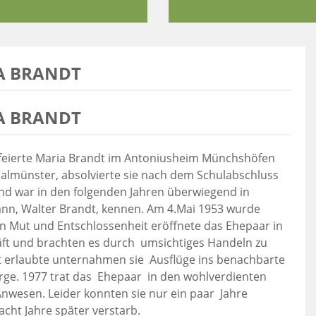
A BRANDT
A BRANDT
feierte Maria Brandt im Antoniusheim Münchshöfen
halmünster, absolvierte sie nach dem Schulabschluss
und war in den folgenden Jahren überwiegend in
Mann, Walter Brandt, kennen. Am 4.Mai 1953 wurde
ion Mut und Entschlossenheit eröffnete das Ehepaar in
ft und brachten es durch umsichtiges Handeln zu
t erlaubte unternahmen sie Ausflüge ins benachbarte
irge. 1977 trat das Ehepaar in den wohlverdienten
nwesen. Leider konnten sie nur ein paar Jahre
cht Jahre später verstarb.