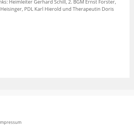
nks: Heimleiter Gerhard Schill, 2. BGM Ernst Forster,
a Heisinger, PDL Karl Hierold und Therapeutin Doris
Impressum