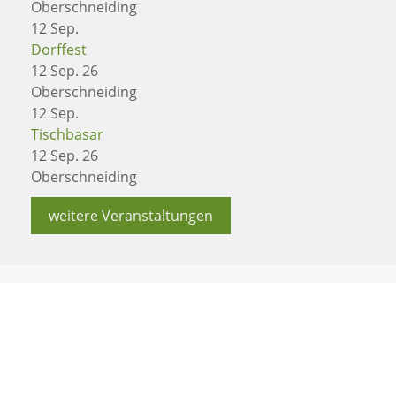
Oberschneiding
12
Sep.
Dorffest
12 Sep. 26
Oberschneiding
12
Sep.
Tischbasar
12 Sep. 26
Oberschneiding
weitere Veranstaltungen