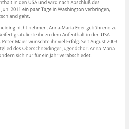
fenthalt in den USA und wird nach Abschluß des
 Juni 2011 ein paar Tage in Washington verbringen,
tschland geht.
hneiding nicht nehmen, Anna-Maria Eder gebührend zu
ifert gratulierte ihr zu dem Aufenthalt in den USA
 Peter Maier wünschte ihr viel Erfolg. Seit August 2003
 Mitglied des Oberschneidinger Jugendchor. Anna-Maria
sondern sich nur für ein Jahr verabschiedet.