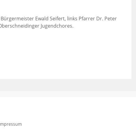
rgermeister Ewald Seifert, links Pfarrer Dr. Peter
 Oberschneidinger Jugendchores.
Impressum