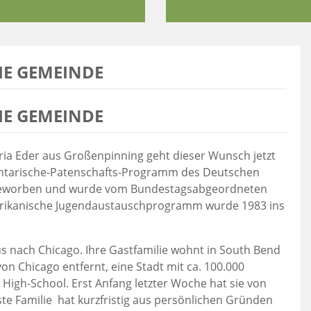
IE GEMEINDE
IE GEMEINDE
aria Eder aus Großenpinning geht dieser Wunsch jetzt
amentarische-Patenschafts-Programm des Deutschen
 beworben und wurde vom Bundestagsabgeordneten
erikanische Jugendaustauschprogramm wurde 1983 ins
us nach Chicago. Ihre Gastfamilie wohnt in South Bend
on Chicago entfernt, eine Stadt mit ca. 100.000
 High-School. Erst Anfang letzter Woche hat sie von
ste Familie hat kurzfristig aus persönlichen Gründen