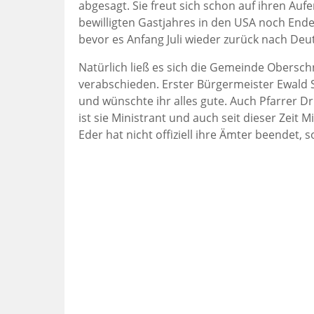
abgesagt. Sie freut sich schon auf ihren Au
bewilligten Gastjahres in den USA noch Ende
bevor es Anfang Juli wieder zurück nach Deu
Natürlich ließ es sich die Gemeinde Obersc
verabschieden. Erster Bürgermeister Ewald Se
und wünschte ihr alles gute. Auch Pfarrer Dr.
ist sie Ministrant und auch seit dieser Zeit
Eder hat nicht offiziell ihre Ämter beendet, 