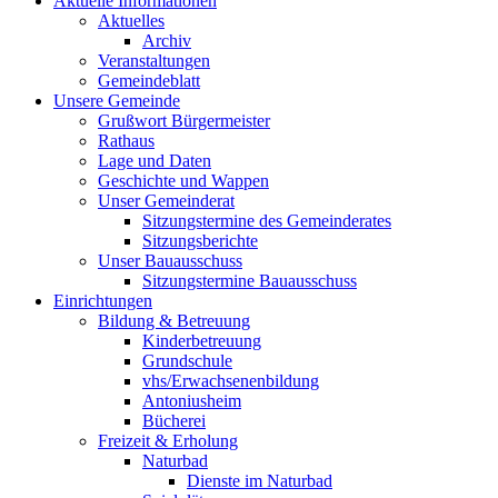
Aktuelle Informationen
Aktuelles
Archiv
Veranstaltungen
Gemeindeblatt
Unsere Gemeinde
Grußwort Bürgermeister
Rathaus
Lage und Daten
Geschichte und Wappen
Unser Gemeinderat
Sitzungstermine des Gemeinderates
Sitzungsberichte
Unser Bauausschuss
Sitzungstermine Bauausschuss
Einrichtungen
Bildung & Betreuung
Kinderbetreuung
Grundschule
vhs/Erwachsenenbildung
Antoniusheim
Bücherei
Freizeit & Erholung
Naturbad
Dienste im Naturbad