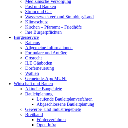
Medizinische Versorgung
Post und Banken
Strom und Gas
Wasserzweckverband Straubing-Land
Klimaschutz
Kirchen – Pfarramt – Friedhöfe
Ihre Bürgerpflichten
Bürgerservice
Rathaus
Allgemeine Informationen
Formulare und Anträge
Ortsrecht
ILE Gäuboden
Dorferneuerung
Wahlen
Gemeinde-App MUNI
Wirtschaft und Bauen
Aktuelle Baugebiete
Bauleitplanung
Laufende Bauleitplanverfahren
Abgeschlossene Bauleitplanung
Gewerbe- und Industriegebiete
Breitband
Förderverfahren
Open Infra