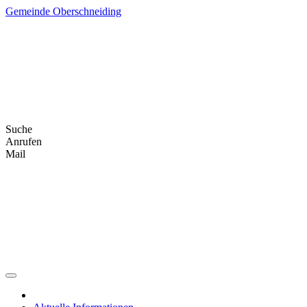
Skip
Gemeinde Oberschneiding
to
content
Suche
Anrufen
Mail