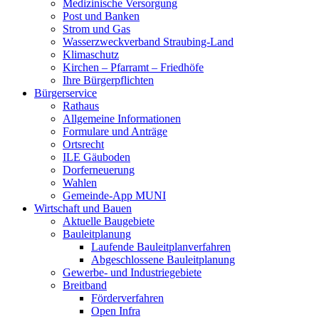
Medizinische Versorgung
Post und Banken
Strom und Gas
Wasserzweckverband Straubing-Land
Klimaschutz
Kirchen – Pfarramt – Friedhöfe
Ihre Bürgerpflichten
Bürgerservice
Rathaus
Allgemeine Informationen
Formulare und Anträge
Ortsrecht
ILE Gäuboden
Dorferneuerung
Wahlen
Gemeinde-App MUNI
Wirtschaft und Bauen
Aktuelle Baugebiete
Bauleitplanung
Laufende Bauleitplanverfahren
Abgeschlossene Bauleitplanung
Gewerbe- und Industriegebiete
Breitband
Förderverfahren
Open Infra