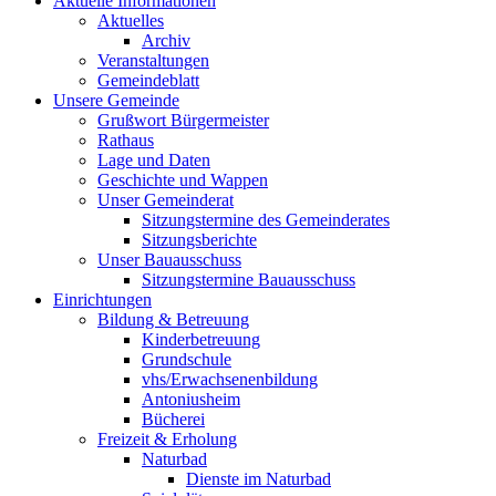
Aktuelle Informationen
Aktuelles
Archiv
Veranstaltungen
Gemeindeblatt
Unsere Gemeinde
Grußwort Bürgermeister
Rathaus
Lage und Daten
Geschichte und Wappen
Unser Gemeinderat
Sitzungstermine des Gemeinderates
Sitzungsberichte
Unser Bauausschuss
Sitzungstermine Bauausschuss
Einrichtungen
Bildung & Betreuung
Kinderbetreuung
Grundschule
vhs/Erwachsenenbildung
Antoniusheim
Bücherei
Freizeit & Erholung
Naturbad
Dienste im Naturbad