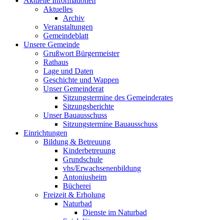
Aktuelle Informationen
Aktuelles
Archiv
Veranstaltungen
Gemeindeblatt
Unsere Gemeinde
Grußwort Bürgermeister
Rathaus
Lage und Daten
Geschichte und Wappen
Unser Gemeinderat
Sitzungstermine des Gemeinderates
Sitzungsberichte
Unser Bauausschuss
Sitzungstermine Bauausschuss
Einrichtungen
Bildung & Betreuung
Kinderbetreuung
Grundschule
vhs/Erwachsenenbildung
Antoniusheim
Bücherei
Freizeit & Erholung
Naturbad
Dienste im Naturbad