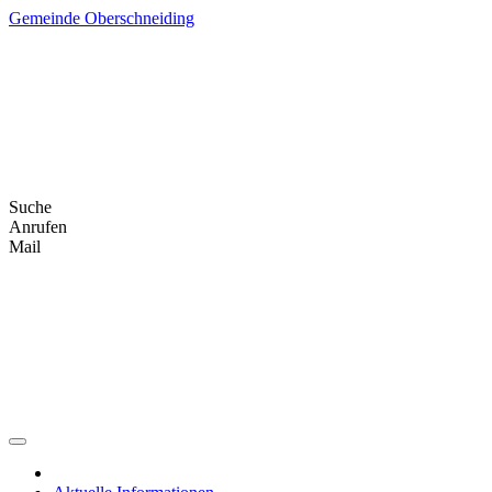
Skip
Gemeinde Oberschneiding
to
content
Suche
Anrufen
Mail