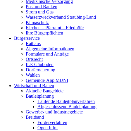
Medizinische Versorgung
Post und Banken
Strom und Gas
Wasserzweckverband Straubing-Land
Klimaschutz
Kirchen – Pfarramt – Friedhöfe
Ihre Bürgerpflichten
Bürgerservice
Rathaus
Allgemeine Informationen
Formulare und Anträge
Ortsrecht
ILE Gäuboden
Dorferneuerung
Wahlen
Gemeinde-App MUNI
Wirtschaft und Bauen
Aktuelle Baugebiete
Bauleitplanung
Laufende Bauleitplanverfahren
Abgeschlossene Bauleitplanung
Gewerbe- und Industriegebiete
Breitband
Förderverfahren
Open Infra