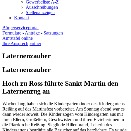
Gewerbeliste A-Z
Ausschreibungen
Stellenanzeigen
Kontakt
Bürgerserviceportal
Formulare - Anträge - Satzungen
Amtstafel online
Ihre Ansprechpartner
Laternenzauber
Laternenzauber
Hoch zu Ross führte Sankt Martin den
Laternenzug an
Wochenlang haben sich die Kindergartenkinder des Kindergartens
Reißing auf das Martinsfest vorbereitet. Am Sonntag abend war es
dann wieder soweit. Die Kinder zogen vom Kindergarten aus mit
ihren Eltern, Großeltern, Geschwistern und ihren Erzieherinnen in
die Pfarrkirche Reißing. Sieglinde Hillenbrand, Leiterin des
Kindergartens begrüßte alle Besucher auf das herzlichste. Es wurde