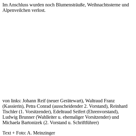
Im Anschluss wurden noch Blumensträuße, Weihnachtssterne und
Alpenveilchen verlost.
von links: Johann Reif (neuer Gerätewart), Waltraud Franz
(Kassierin), Petra Conrad (ausscheidender 2. Vorstand), Reinhard
Tischler (1. Vorsitzender), Edeltraud Seifert (Ehrenvorstand),
Ludwig Brunner (Wahlleiter u. ehemaliger Vorsitzender) und
Michaela Bartonizek (2. Vorstand u. Schriftführer)
Text + Foto: A. Meinzinger