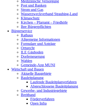
Medizinische Versorgung
Post und Banken
Strom und Gas
Wasserzweckverband Straubing-Land
Klimaschutz
Kirchen – Pfarramt – Friedhöfe
Ihre Bürgerpflichten
Bürgerservice
Rathaus
Allgemeine Informationen
Formulare und Anträge
Ortsrecht
ILE Gäuboden
Dorferneuerung
Wahlen
Gemeinde-App MUNI
Wirtschaft und Bauen
Aktuelle Baugebiete
Bauleitplanung
Laufende Bauleitplanverfahren
Abgeschlossene Bauleitplanung
Gewerbe- und Industriegebiete
Breitband
Förderverfahren
Open Infra