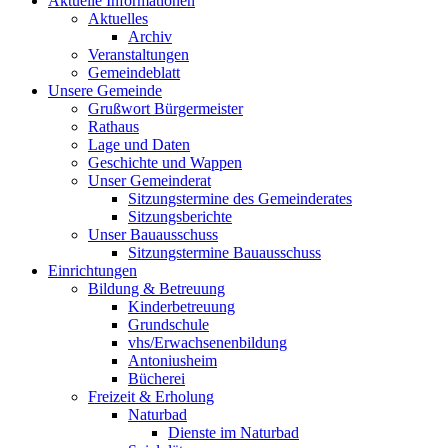
Aktuelle Informationen
Aktuelles
Archiv
Veranstaltungen
Gemeindeblatt
Unsere Gemeinde
Grußwort Bürgermeister
Rathaus
Lage und Daten
Geschichte und Wappen
Unser Gemeinderat
Sitzungstermine des Gemeinderates
Sitzungsberichte
Unser Bauausschuss
Sitzungstermine Bauausschuss
Einrichtungen
Bildung & Betreuung
Kinderbetreuung
Grundschule
vhs/Erwachsenenbildung
Antoniusheim
Bücherei
Freizeit & Erholung
Naturbad
Dienste im Naturbad