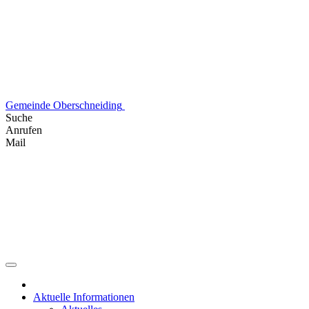
Skip
to
content
Gemeinde Oberschneiding
Suche
Anrufen
Mail
Aktuelle Informationen