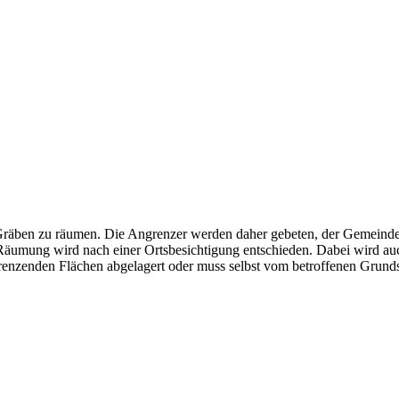
räben zu räumen. Die Angrenzer werden daher gebeten, der Gemeinde (
Räumung wird nach einer Ortsbesichtigung entschieden. Dabei wird auch
enzenden Flächen abgelagert oder muss selbst vom betroffenen Grund