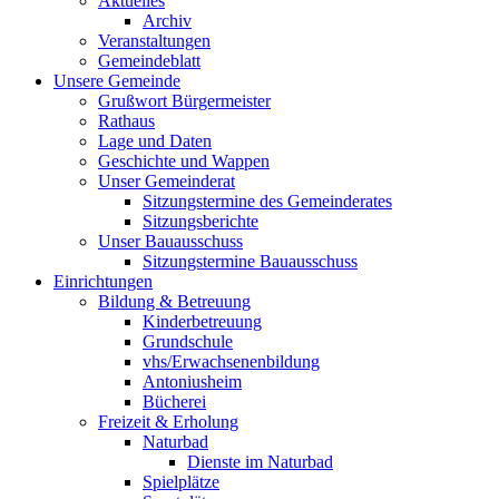
Aktuelles
Archiv
Veranstaltungen
Gemeindeblatt
Unsere Gemeinde
Grußwort Bürgermeister
Rathaus
Lage und Daten
Geschichte und Wappen
Unser Gemeinderat
Sitzungstermine des Gemeinderates
Sitzungsberichte
Unser Bauausschuss
Sitzungstermine Bauausschuss
Einrichtungen
Bildung & Betreuung
Kinderbetreuung
Grundschule
vhs/Erwachsenenbildung
Antoniusheim
Bücherei
Freizeit & Erholung
Naturbad
Dienste im Naturbad
Spielplätze