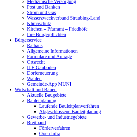
Medizinische Versorgung
Post und Banken
Strom und Gas
Wasserzweckverband Straubing-Land
Klimaschutz
Kirchen – Pfarramt – Friedhöfe
Ihre Bürgerpflichten
Bürgerservice
Rathaus
Allgemeine Informationen
Formulare und Anträge
Ortsrecht
ILE Gäuboden
Dorferneuerung
Wahlen
Gemeinde-App MUNI
Wirtschaft und Bauen
Aktuelle Baugebiete
Bauleitplanung
Laufende Bauleitplanverfahren
Abgeschlossene Bauleitplanung
Gewerbe- und Industriegebiete
Breitband
Förderverfahren
Open Infra