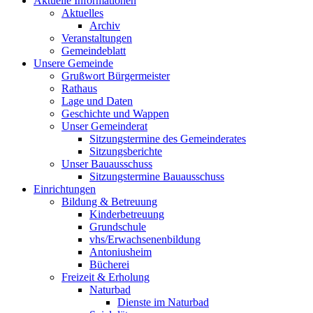
Aktuelle Informationen
Aktuelles
Archiv
Veranstaltungen
Gemeindeblatt
Unsere Gemeinde
Grußwort Bürgermeister
Rathaus
Lage und Daten
Geschichte und Wappen
Unser Gemeinderat
Sitzungstermine des Gemeinderates
Sitzungsberichte
Unser Bauausschuss
Sitzungstermine Bauausschuss
Einrichtungen
Bildung & Betreuung
Kinderbetreuung
Grundschule
vhs/Erwachsenenbildung
Antoniusheim
Bücherei
Freizeit & Erholung
Naturbad
Dienste im Naturbad