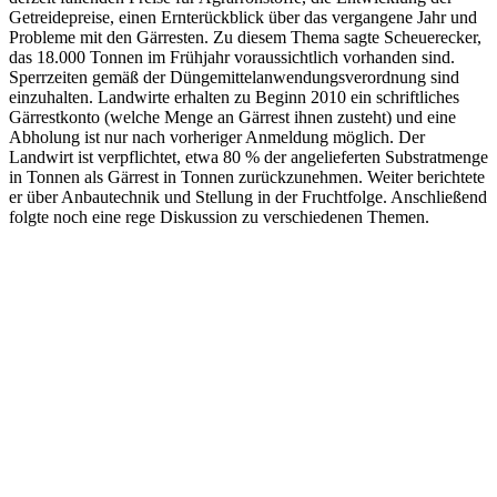
Getreidepreise, einen Ernterückblick über das vergangene Jahr und
Probleme mit den Gärresten. Zu diesem Thema sagte Scheuerecker,
das 18.000 Tonnen im Frühjahr voraussichtlich vorhanden sind.
Sperrzeiten gemäß der Düngemittelanwendungsverordnung sind
einzuhalten. Landwirte erhalten zu Beginn 2010 ein schriftliches
Gärrestkonto (welche Menge an Gärrest ihnen zusteht) und eine
Abholung ist nur nach vorheriger Anmeldung möglich. Der
Landwirt ist verpflichtet, etwa 80 % der angelieferten Substratmenge
in Tonnen als Gärrest in Tonnen zurückzunehmen. Weiter berichtete
er über Anbautechnik und Stellung in der Fruchtfolge. Anschließend
folgte noch eine rege Diskussion zu verschiedenen Themen.