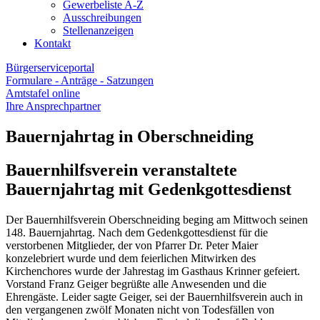
Gewerbeliste A-Z
Ausschreibungen
Stellenanzeigen
Kontakt
Bürgerserviceportal
Formulare - Anträge - Satzungen
Amtstafel online
Ihre Ansprechpartner
Bauernjahrtag in Oberschneiding
Bauernhilfsverein veranstaltete
Bauernjahrtag mit Gedenkgottesdienst
Der Bauernhilfsverein Oberschneiding beging am Mittwoch seinen
148. Bauernjahrtag. Nach dem Gedenkgottesdienst für die
verstorbenen Mitglieder, der von Pfarrer Dr. Peter Maier
konzelebriert wurde und dem feierlichen Mitwirken des
Kirchenchores wurde der Jahrestag im Gasthaus Krinner gefeiert.
Vorstand Franz Geiger begrüßte alle Anwesenden und die
Ehrengäste. Leider sagte Geiger, sei der Bauernhilfsverein auch in
den vergangenen zwölf Monaten nicht von Todesfällen von