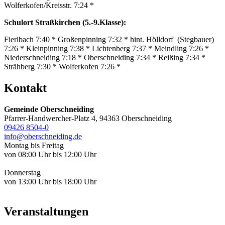
Wolferkofen/Kreisstr. 7:24 *
Schulort Straßkirchen (5.-9.Klasse):
Fierlbach 7:40 * Großenpinning 7:32 * hint. Hölldorf (Stegbauer)
7:26 * Kleinpinning 7:38 * Lichtenberg 7:37 * Meindling 7:26 *
Niederschneiding 7:18 * Oberschneiding 7:34 * Reißing 7:34 *
Strähberg 7:30 * Wolferkofen 7:26 *
Kontakt
Gemeinde Oberschneiding
Pfarrer-Handwercher-Platz 4, 94363 Oberschneiding
09426 8504-0
info@oberschneiding.de
Montag bis Freitag
von 08:00 Uhr bis 12:00 Uhr
Donnerstag
von 13:00 Uhr bis 18:00 Uhr
Veranstaltungen