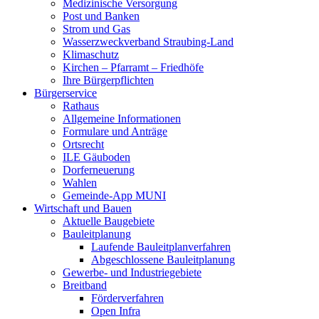
Medizinische Versorgung
Post und Banken
Strom und Gas
Wasserzweckverband Straubing-Land
Klimaschutz
Kirchen – Pfarramt – Friedhöfe
Ihre Bürgerpflichten
Bürgerservice
Rathaus
Allgemeine Informationen
Formulare und Anträge
Ortsrecht
ILE Gäuboden
Dorferneuerung
Wahlen
Gemeinde-App MUNI
Wirtschaft und Bauen
Aktuelle Baugebiete
Bauleitplanung
Laufende Bauleitplanverfahren
Abgeschlossene Bauleitplanung
Gewerbe- und Industriegebiete
Breitband
Förderverfahren
Open Infra