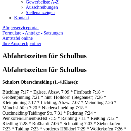
Gewerbeliste A-Z
Ausschreibungen
Stellenanzeigen
Kontakt
Bürgerserviceportal
Formulare - Anträge - Satzungen
Amtstafel online
Ihre Ansprechpartner
Abfahrtszeiten für Schulbus
Abfahrtszeiten für Schulbus
Schulort Oberschneiding (1.-4.Klasse):
Büchling 7:17 * Eglsee, Abzw. 7:09 * Fierlbach 7:18 *
Großenpinning 7:21 * hint. Hölldorf (Stegbauer) 7:26 *
Kleinpinning 7:17 * Lichting, Abzw. 7:07 * Meindling 7:26 *
Münchshöfen 7:20 * Niederschneiding 7:18 *
O.schneiding/Taidinger Str. 7:31 * Padering 7:24 *
Peinkofen/LinienbusHst 7:15 * Rainting 7:11 * Reißing 7:12 *
Riedling 7:28 * Roßhardt 7:06 * Schnatting 7:03 * Siebenkofen
7:23 * Taiding 7:23 * vorderes Hölldorf 7:29 * Wolferkofen 7:26 *