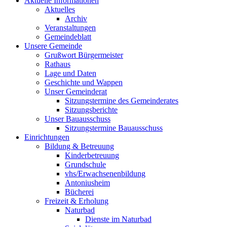
Aktuelle Informationen
Aktuelles
Archiv
Veranstaltungen
Gemeindeblatt
Unsere Gemeinde
Grußwort Bürgermeister
Rathaus
Lage und Daten
Geschichte und Wappen
Unser Gemeinderat
Sitzungstermine des Gemeinderates
Sitzungsberichte
Unser Bauausschuss
Sitzungstermine Bauausschuss
Einrichtungen
Bildung & Betreuung
Kinderbetreuung
Grundschule
vhs/Erwachsenenbildung
Antoniusheim
Bücherei
Freizeit & Erholung
Naturbad
Dienste im Naturbad