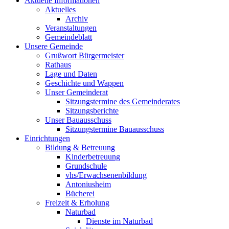
Aktuelle Informationen
Aktuelles
Archiv
Veranstaltungen
Gemeindeblatt
Unsere Gemeinde
Grußwort Bürgermeister
Rathaus
Lage und Daten
Geschichte und Wappen
Unser Gemeinderat
Sitzungstermine des Gemeinderates
Sitzungsberichte
Unser Bauausschuss
Sitzungstermine Bauausschuss
Einrichtungen
Bildung & Betreuung
Kinderbetreuung
Grundschule
vhs/Erwachsenenbildung
Antoniusheim
Bücherei
Freizeit & Erholung
Naturbad
Dienste im Naturbad