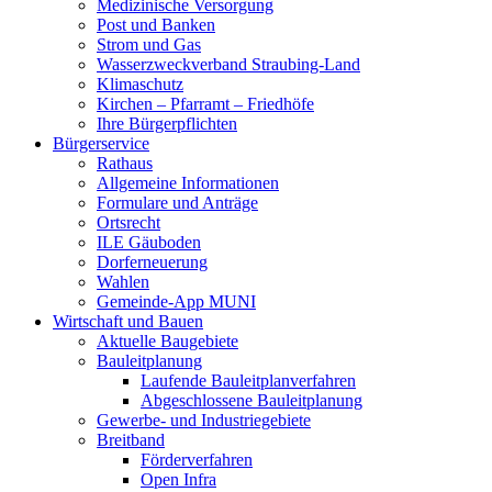
Medizinische Versorgung
Post und Banken
Strom und Gas
Wasserzweckverband Straubing-Land
Klimaschutz
Kirchen – Pfarramt – Friedhöfe
Ihre Bürgerpflichten
Bürgerservice
Rathaus
Allgemeine Informationen
Formulare und Anträge
Ortsrecht
ILE Gäuboden
Dorferneuerung
Wahlen
Gemeinde-App MUNI
Wirtschaft und Bauen
Aktuelle Baugebiete
Bauleitplanung
Laufende Bauleitplanverfahren
Abgeschlossene Bauleitplanung
Gewerbe- und Industriegebiete
Breitband
Förderverfahren
Open Infra