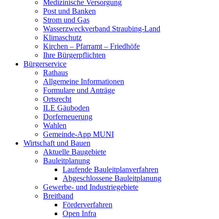
Medizinische Versorgung
Post und Banken
Strom und Gas
Wasserzweckverband Straubing-Land
Klimaschutz
Kirchen – Pfarramt – Friedhöfe
Ihre Bürgerpflichten
Bürgerservice
Rathaus
Allgemeine Informationen
Formulare und Anträge
Ortsrecht
ILE Gäuboden
Dorferneuerung
Wahlen
Gemeinde-App MUNI
Wirtschaft und Bauen
Aktuelle Baugebiete
Bauleitplanung
Laufende Bauleitplanverfahren
Abgeschlossene Bauleitplanung
Gewerbe- und Industriegebiete
Breitband
Förderverfahren
Open Infra