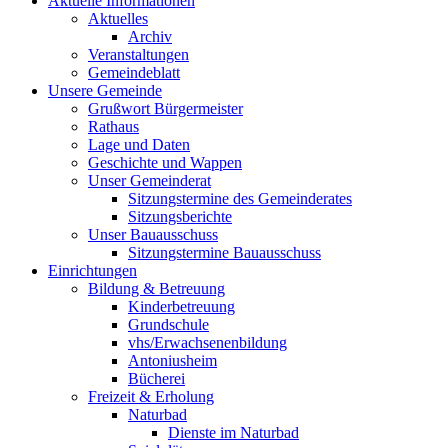
Aktuelle Informationen
Aktuelles
Archiv
Veranstaltungen
Gemeindeblatt
Unsere Gemeinde
Grußwort Bürgermeister
Rathaus
Lage und Daten
Geschichte und Wappen
Unser Gemeinderat
Sitzungstermine des Gemeinderates
Sitzungsberichte
Unser Bauausschuss
Sitzungstermine Bauausschuss
Einrichtungen
Bildung & Betreuung
Kinderbetreuung
Grundschule
vhs/Erwachsenenbildung
Antoniusheim
Bücherei
Freizeit & Erholung
Naturbad
Dienste im Naturbad