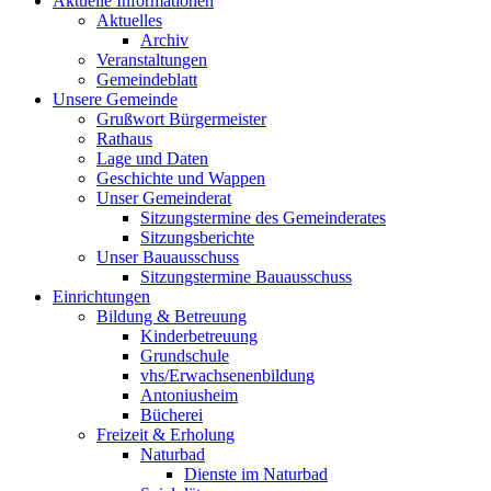
Aktuelle Informationen
Aktuelles
Archiv
Veranstaltungen
Gemeindeblatt
Unsere Gemeinde
Grußwort Bürgermeister
Rathaus
Lage und Daten
Geschichte und Wappen
Unser Gemeinderat
Sitzungstermine des Gemeinderates
Sitzungsberichte
Unser Bauausschuss
Sitzungstermine Bauausschuss
Einrichtungen
Bildung & Betreuung
Kinderbetreuung
Grundschule
vhs/Erwachsenenbildung
Antoniusheim
Bücherei
Freizeit & Erholung
Naturbad
Dienste im Naturbad