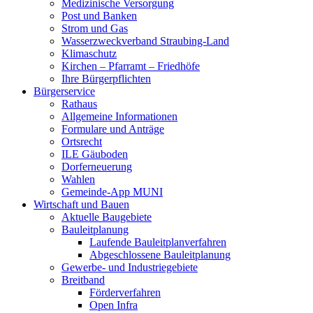
Medizinische Versorgung
Post und Banken
Strom und Gas
Wasserzweckverband Straubing-Land
Klimaschutz
Kirchen – Pfarramt – Friedhöfe
Ihre Bürgerpflichten
Bürgerservice
Rathaus
Allgemeine Informationen
Formulare und Anträge
Ortsrecht
ILE Gäuboden
Dorferneuerung
Wahlen
Gemeinde-App MUNI
Wirtschaft und Bauen
Aktuelle Baugebiete
Bauleitplanung
Laufende Bauleitplanverfahren
Abgeschlossene Bauleitplanung
Gewerbe- und Industriegebiete
Breitband
Förderverfahren
Open Infra