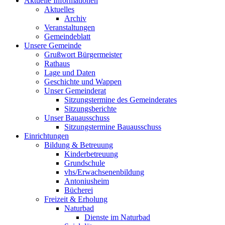
Aktuelle Informationen
Aktuelles
Archiv
Veranstaltungen
Gemeindeblatt
Unsere Gemeinde
Grußwort Bürgermeister
Rathaus
Lage und Daten
Geschichte und Wappen
Unser Gemeinderat
Sitzungstermine des Gemeinderates
Sitzungsberichte
Unser Bauausschuss
Sitzungstermine Bauausschuss
Einrichtungen
Bildung & Betreuung
Kinderbetreuung
Grundschule
vhs/Erwachsenenbildung
Antoniusheim
Bücherei
Freizeit & Erholung
Naturbad
Dienste im Naturbad