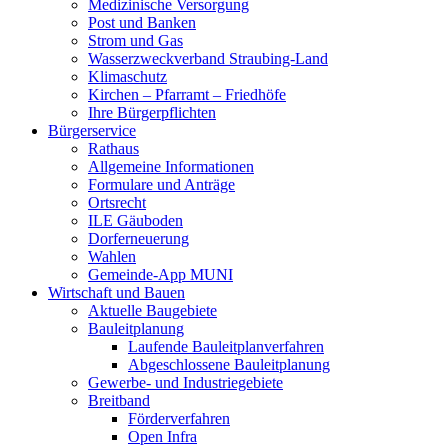
Medizinische Versorgung
Post und Banken
Strom und Gas
Wasserzweckverband Straubing-Land
Klimaschutz
Kirchen – Pfarramt – Friedhöfe
Ihre Bürgerpflichten
Bürgerservice
Rathaus
Allgemeine Informationen
Formulare und Anträge
Ortsrecht
ILE Gäuboden
Dorferneuerung
Wahlen
Gemeinde-App MUNI
Wirtschaft und Bauen
Aktuelle Baugebiete
Bauleitplanung
Laufende Bauleitplanverfahren
Abgeschlossene Bauleitplanung
Gewerbe- und Industriegebiete
Breitband
Förderverfahren
Open Infra