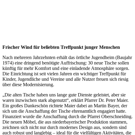
Frischer Wind für beliebten Treffpunkt junger Menschen
Nach mehreren Jahrzehnten erhält das örtliche Jugendheim (Baujahr
1974) eine dringend benötigte Auffrischung: 30 neue Tische sollen
künftig für mehr Komfort und eine einladende Atmosphäre sorgen.
Die Einrichtung ist seit vielen Jahren ein wichtiger Treffpunkt für
Kinder, Jugendliche und Vereine und alle Nutzer freuen sich riesig
über diese Modernisierung.
„Die alten Tische haben uns lange gute Dienste geleistet, aber sie
waren inzwischen stark abgenutzt“, erklärt Pfarrer Dr. Peter Maier.
Ein großes Dankeschön richtete Maier dabei an Martin Bayer, der
sich um die Anschaffung der Tische ehrenamtlich engagiert hatte.
Finanziert wurde die Anschaffung durch die Pfarrei Oberschneiding.
Die neuen Möbel, die aus niederbayerischer Produktion stammen,
zeichnen sich nicht nur durch modernes Design aus, sondern sind
auch robust und langlebig – ideal für die vielfältigen Aktivitäten, die