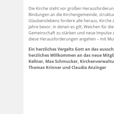
Die Kirche steht vor großen Herausforderun
Bindungen an die Kirchengemeinde, strukt
Glaubenslebens fordere alle heraus, Kirche 
Jahre bevor, in denen es gilt, Weichen für di
Gemeinschaft zu stärken und neue Impulse z
diese Herausforderungen angehen – mit Mut,
Ein herzliches Vergelts Gott an das auss
herzliches Willkommen an das neue Mitgli
Kellner, Max Schmucker, Kirchenverwaltun
Thomas Krinner und Claudia Anzinger