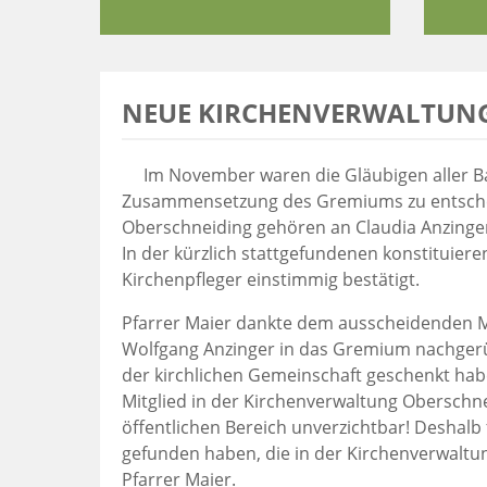
NEUE KIRCHENVERWALTUNG
Im November waren die Gläubigen aller Ba
Zusammensetzung des Gremiums zu entschei
Oberschneiding gehören an Claudia Anzinger
In der kürzlich stattgefundenen konstituie
Kirchenpfleger einstimmig bestätigt.
Pfarrer Maier dankte dem ausscheidenden M
Wolfgang Anzinger in das Gremium nachgerück
der kirchlichen Gemeinschaft geschenkt habe
Mitglied in der Kirchenverwaltung Oberschne
öffentlichen Bereich unverzichtbar! Deshalb
gefunden haben, die in der Kirchenverwaltu
Pfarrer Maier.