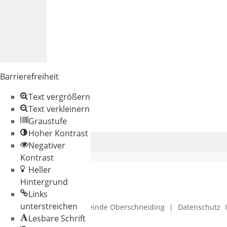
Barrierefreiheit
Text vergrößern
Text verkleinern
Graustufe
Hoher Kontrast
Negativer
Kontrast
Heller
Hintergrund
Links
unterstreichen
© 2026 Gemeinde Oberschneiding
|
Datenschutz
Lesbare Schrift