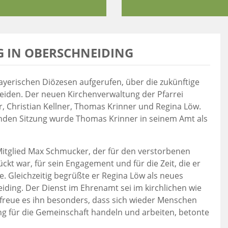
 IN OBERSCHNEIDING
yerischen Diözesen aufgerufen, über die zukünftige
den. Der neuen Kirchenverwaltung der Pfarrei
, Christian Kellner, Thomas Krinner und Regina Löw.
renden Sitzung wurde Thomas Krinner in seinem Amt als
itglied Max Schmucker, der für den verstorbenen
t war, für sein Engagement und für die Zeit, die er
. Gleichzeitig begrüßte er Regina Löw als neues
iding. Der Dienst im Ehrenamt sei im kirchlichen wie
 freue es ihn besonders, dass sich wieder Menschen
ng für die Gemeinschaft handeln und arbeiten, betonte