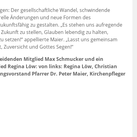
gen: Der gesellschaftliche Wandel, schwindende
urelle Änderungen und neue Formen des
zukunftsfähig zu gestalten. „Es stehen uns aufregende
e Zukunft zu stellen, Glauben lebendig zu halten,
u setzen!“ appellierte Maier. „Lasst uns gemeinsam
 Zuversicht und Gottes Segen!“
cheidenden Mitglied Max Schmucker und ein
ed Regina Löw: von links: Regina Löw, Christian
gsvorstand Pfarrer Dr. Peter Maier, Kirchenpfleger