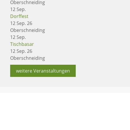
Oberschneiding
12
Sep.
Dorffest
12 Sep. 26
Oberschneiding
12
Sep.
Tischbasar
12 Sep. 26
Oberschneiding
weitere Veranstaltungen