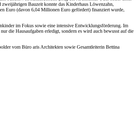
d zweijährigen Bauzeit konnte das Kinderhaus Löwenzahn,
 Euro (davon 6,04 Millionen Euro gefördert) finanziert wurde,
Kleinkinder im Fokus sowie eine intensive Entwicklungsförderung. Im
nur die Hausaufgaben erledigt, sondern es wird auch bewusst auf die
polder vom Büro aris Architekten sowie Gesamtleiterin Bettina