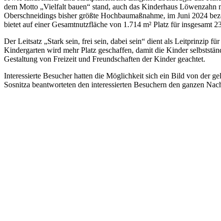
dem Motto „Vielfalt bauen“ stand, auch das Kinderhaus Löwenzahn 
Oberschneidings bisher größte Hochbaumaßnahme, im Juni 2024 bezog
bietet auf einer Gesamtnutzfläche von 1.714 m² Platz für insgesamt 2
Der Leitsatz „Stark sein, frei sein, dabei sein“ dient als Leitprinzip
Kindergarten wird mehr Platz geschaffen, damit die Kinder selbststä
Gestaltung von Freizeit und Freundschaften der Kinder geachtet.
Interessierte Besucher hatten die Möglichkeit sich ein Bild von der
Sosnitza beantworteten den interessierten Besuchern den ganzen Nac