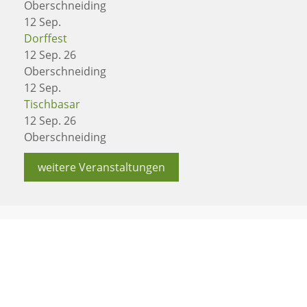
Oberschneiding
12
Sep.
Dorffest
12 Sep. 26
Oberschneiding
12
Sep.
Tischbasar
12 Sep. 26
Oberschneiding
weitere Veranstaltungen