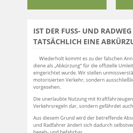
IST DER FUSS- UND RADWEG
ATSÄCHLICH EINE ABKÜRZ
Wiederholt kommt es zu der falschen A
diene als „Abkürzung“ für die offizielle Uml
eingerichtet wurde. Wir stellen unmissverstä
motorisierten Verkehr, sondern ausschließli
vorgesehen.
Die unerlaubte Nutzung mit Kraftfahrzeugen 
Verkehrsregeln dar, sondern gefährdet auch 
Aus diesem Grund wird der betreffende Absch
und Radfahrer ändert sich dadurch selbstver
begeh- und befahrbar.