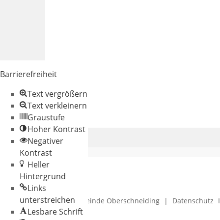
Barrierefreiheit
Text vergrößern
Text verkleinern
Graustufe
Hoher Kontrast
Negativer
Kontrast
Heller
Hintergrund
Links
unterstreichen
© 2026 Gemeinde Oberschneiding
|
Datenschutz
Lesbare Schrift