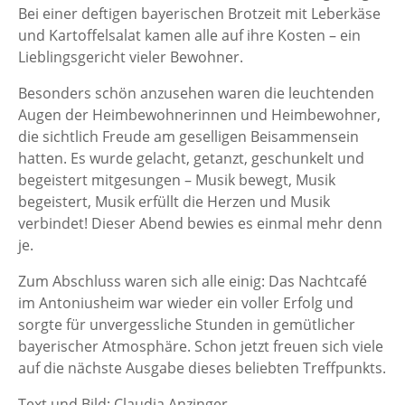
Bei einer deftigen bayerischen Brotzeit mit Leberkäse
und Kartoffelsalat kamen alle auf ihre Kosten – ein
Lieblingsgericht vieler Bewohner.
Besonders schön anzusehen waren die leuchtenden
Augen der Heimbewohnerinnen und Heimbewohner,
die sichtlich Freude am geselligen Beisammensein
hatten. Es wurde gelacht, getanzt, geschunkelt und
begeistert mitgesungen – Musik bewegt, Musik
begeistert, Musik erfüllt die Herzen und Musik
verbindet! Dieser Abend bewies es einmal mehr denn
je.
Zum Abschluss waren sich alle einig: Das Nachtcafé
im Antoniusheim war wieder ein voller Erfolg und
sorgte für unvergessliche Stunden in gemütlicher
bayerischer Atmosphäre. Schon jetzt freuen sich viele
auf die nächste Ausgabe dieses beliebten Treffpunkts.
Text und Bild: Claudia Anzinger